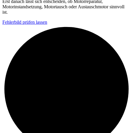
Erst danach lässt sich entscheiden, ob Motorreparatur,
Motorinstandsetzung, Motortausch oder Austauschmotor sinnvoll
ist.
Fehlerbild prüfen lassen