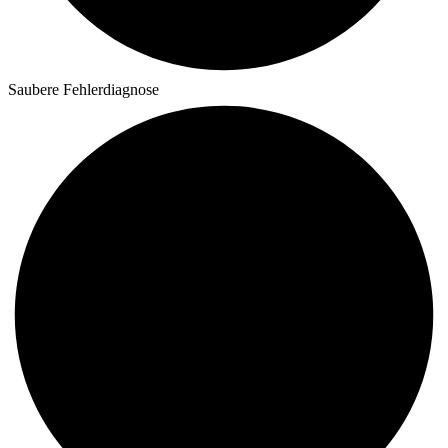
Saubere Fehlerdiagnose