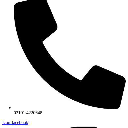
02191 4220648
Icon-facebook