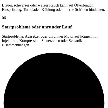
Blauer, schwarzer oder weißer Rauch kann auf Ölverbrauch,
Einspritzung, Turbolader, Kühlung oder interne Schäden hindeuten.
06
Startprobleme oder unrunder Lauf
Startprobleme, Aussetzer oder unruhiger Motorlauf können mit
Injektoren, Kompression, Steuerzeiten oder Sensorik
zusammenhängen.