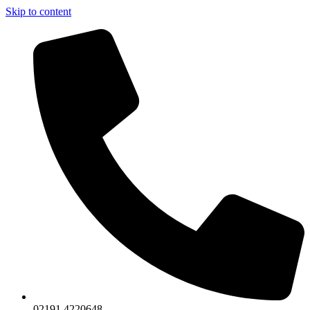
Skip to content
02191 4220648