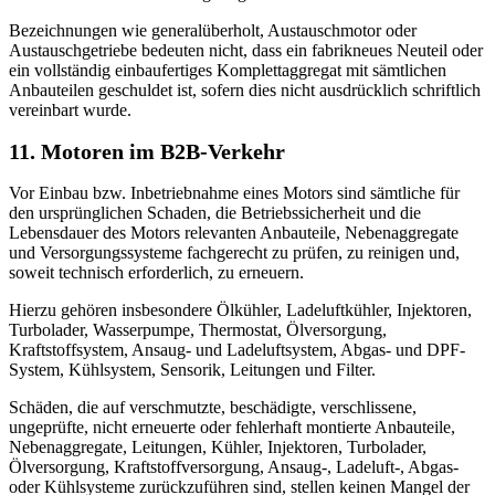
Bezeichnungen wie generalüberholt, Austauschmotor oder
Austauschgetriebe bedeuten nicht, dass ein fabrikneues Neuteil oder
ein vollständig einbaufertiges Komplettaggregat mit sämtlichen
Anbauteilen geschuldet ist, sofern dies nicht ausdrücklich schriftlich
vereinbart wurde.
11. Motoren im B2B-Verkehr
Vor Einbau bzw. Inbetriebnahme eines Motors sind sämtliche für
den ursprünglichen Schaden, die Betriebssicherheit und die
Lebensdauer des Motors relevanten Anbauteile, Nebenaggregate
und Versorgungssysteme fachgerecht zu prüfen, zu reinigen und,
soweit technisch erforderlich, zu erneuern.
Hierzu gehören insbesondere Ölkühler, Ladeluftkühler, Injektoren,
Turbolader, Wasserpumpe, Thermostat, Ölversorgung,
Kraftstoffsystem, Ansaug- und Ladeluftsystem, Abgas- und DPF-
System, Kühlsystem, Sensorik, Leitungen und Filter.
Schäden, die auf verschmutzte, beschädigte, verschlissene,
ungeprüfte, nicht erneuerte oder fehlerhaft montierte Anbauteile,
Nebenaggregate, Leitungen, Kühler, Injektoren, Turbolader,
Ölversorgung, Kraftstoffversorgung, Ansaug-, Ladeluft-, Abgas-
oder Kühlsysteme zurückzuführen sind, stellen keinen Mangel der