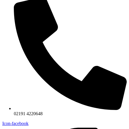
02191 4220648
Icon-facebook