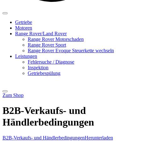
Getriebe
Motoren
Range Rover/Land Rover
Range Rover Motorschaden
Range Rover Sport
Range Rover Evoque Steuerkette wechseln
Leistungen
Fehlersuche / Diagnose
Inspektion
Getriebespülung
Zum Shop
B2B-Verkaufs- und
Händlerbedingungen
B2B-Verkaufs- und Händlerbedingungen
Herunterladen