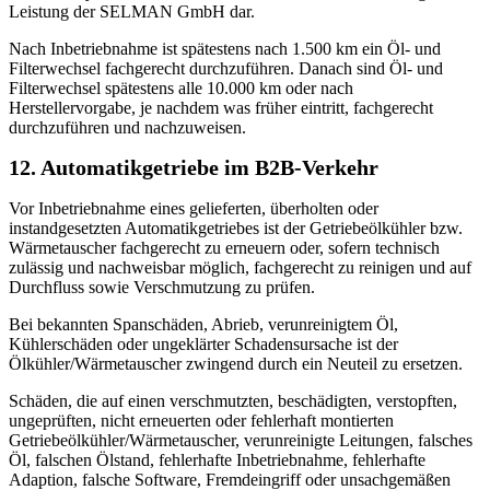
Leistung der SELMAN GmbH dar.
Nach Inbetriebnahme ist spätestens nach 1.500 km ein Öl- und
Filterwechsel fachgerecht durchzuführen. Danach sind Öl- und
Filterwechsel spätestens alle 10.000 km oder nach
Herstellervorgabe, je nachdem was früher eintritt, fachgerecht
durchzuführen und nachzuweisen.
12. Automatikgetriebe im B2B-Verkehr
Vor Inbetriebnahme eines gelieferten, überholten oder
instandgesetzten Automatikgetriebes ist der Getriebeölkühler bzw.
Wärmetauscher fachgerecht zu erneuern oder, sofern technisch
zulässig und nachweisbar möglich, fachgerecht zu reinigen und auf
Durchfluss sowie Verschmutzung zu prüfen.
Bei bekannten Spanschäden, Abrieb, verunreinigtem Öl,
Kühlerschäden oder ungeklärter Schadensursache ist der
Ölkühler/Wärmetauscher zwingend durch ein Neuteil zu ersetzen.
Schäden, die auf einen verschmutzten, beschädigten, verstopften,
ungeprüften, nicht erneuerten oder fehlerhaft montierten
Getriebeölkühler/Wärmetauscher, verunreinigte Leitungen, falsches
Öl, falschen Ölstand, fehlerhafte Inbetriebnahme, fehlerhafte
Adaption, falsche Software, Fremdeingriff oder unsachgemäßen