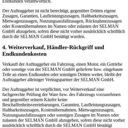
Endkunden verantwortlich.
Der Auftraggeber ist nicht berechtigt, gegenüber Dritten eigene
Zusagen, Garantien, Laufleistungszusagen, Haltbarkeitszusagen,
Mietwagenzusagen, Nutzungsausfallzusagen, Rücknahmezusagen
oder Kostenübernahmen im Namen oder zulasten der SELMAN
GmbH abzugeben, sofern diese nicht vorher ausdrücklich schriftlich
durch die SELMAN GmbH bestätigt wurden.
4. Weiterverkauf, Händler-Rückgriff und
Endkundenkosten
Verkauft der Auftraggeber ein Fahrzeug, einen Motor, ein Getriebe
oder sonstige von der SELMAN GmbH gelieferte bzw. eingebaute
Teile an einen Endkunden oder sonstigen Dritten weiter, bleibt der
Auftraggeber alleiniger Vertragspartner der SELMAN GmbH.
Der Auftraggeber ist verpflichtet, vor Weiterverkauf eine
fachgerechte Prüfung der Ware bzw. des Fahrzeugs vorzunehmen
und gegenüber seinem Käufer keine
Beschaffenheitsvereinbarungen, Garantien, Laufleistungszusagen,
Haltbarkeitszusagen, Kostenübernahmen, Mietwagenzusagen,
Nutzungsausfallzusagen oder sonstigen Zusagen im Namen oder
zulasten der SELMAN GmbH abzugeben, sofern diese nicht vorher
ausdrücklich schriftlich durch die SELMAN GmbH bestätigt