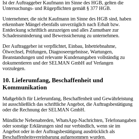
Ist der Auftraggeber Kaufmann im Sinne des HGB, gelten die
Untersuchungs- und Rügepflichten gemäß § 377 HGB.
Unternehmer, die nicht Kaufmann im Sinne des HGB sind, haben
erkennbare Mängel ebenfalls unverzüglich nach Erhalt bzw.
Entdeckung schriftlich anzuzeigen und alles Zumutbare zur
Schadensminderung und Beweissicherung zu unternehmen.
Der Auftraggeber ist verpflichtet, Einbau, Inbetriebnahme,
Ölwechsel, Prüfungen, Diagnoseergebnisse, Wartungen,
Beanstandungen und relevante Kundenangaben vollständig zu
dokumentieren und der SELMAN GmbH auf Verlangen
vorzulegen.
10. Lieferumfang, Beschaffenheit und
Kommunikation
Maßgeblich für Lieferumfang, Beschaffenheit und Gewährleistung
ist ausschließlich das schriftliche Angebot, die Auftragsbestätigung
oder die Rechnung der SELMAN GmbH.
Mündliche Nebenabreden, WhatsApp-Nachrichten, Telefonangaben
oder sonstige Erklärungen sind nur verbindlich, wenn sie im
Angebot oder in der Auftragsbestätigung ausdrücklich als
Beschaffenheitsvereinbarung aufgenommen wurden.