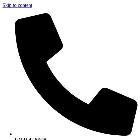
Skip to content
02191 4220648