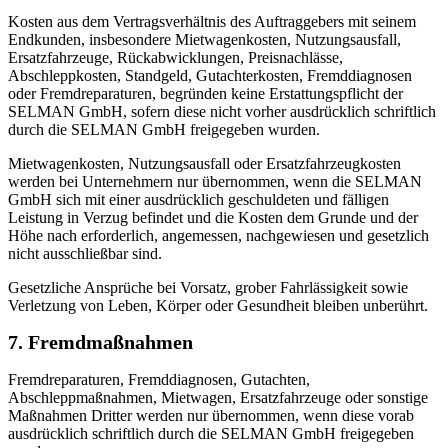
Kosten aus dem Vertragsverhältnis des Auftraggebers mit seinem
Endkunden, insbesondere Mietwagenkosten, Nutzungsausfall,
Ersatzfahrzeuge, Rückabwicklungen, Preisnachlässe,
Abschleppkosten, Standgeld, Gutachterkosten, Fremddiagnosen
oder Fremdreparaturen, begründen keine Erstattungspflicht der
SELMAN GmbH, sofern diese nicht vorher ausdrücklich schriftlich
durch die SELMAN GmbH freigegeben wurden.
Mietwagenkosten, Nutzungsausfall oder Ersatzfahrzeugkosten
werden bei Unternehmern nur übernommen, wenn die SELMAN
GmbH sich mit einer ausdrücklich geschuldeten und fälligen
Leistung in Verzug befindet und die Kosten dem Grunde und der
Höhe nach erforderlich, angemessen, nachgewiesen und gesetzlich
nicht ausschließbar sind.
Gesetzliche Ansprüche bei Vorsatz, grober Fahrlässigkeit sowie
Verletzung von Leben, Körper oder Gesundheit bleiben unberührt.
7. Fremdmaßnahmen
Fremdreparaturen, Fremddiagnosen, Gutachten,
Abschleppmaßnahmen, Mietwagen, Ersatzfahrzeuge oder sonstige
Maßnahmen Dritter werden nur übernommen, wenn diese vorab
ausdrücklich schriftlich durch die SELMAN GmbH freigegeben