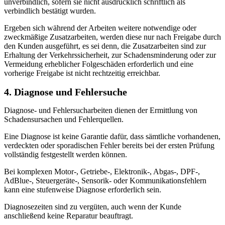
unverbindlich, sofern sie nicht ausdrücklich schriftlich als
verbindlich bestätigt wurden.
Ergeben sich während der Arbeiten weitere notwendige oder
zweckmäßige Zusatzarbeiten, werden diese nur nach Freigabe durch
den Kunden ausgeführt, es sei denn, die Zusatzarbeiten sind zur
Erhaltung der Verkehrssicherheit, zur Schadensminderung oder zur
Vermeidung erheblicher Folgeschäden erforderlich und eine
vorherige Freigabe ist nicht rechtzeitig erreichbar.
4. Diagnose und Fehlersuche
Diagnose- und Fehlersucharbeiten dienen der Ermittlung von
Schadensursachen und Fehlerquellen.
Eine Diagnose ist keine Garantie dafür, dass sämtliche vorhandenen,
verdeckten oder sporadischen Fehler bereits bei der ersten Prüfung
vollständig festgestellt werden können.
Bei komplexen Motor-, Getriebe-, Elektronik-, Abgas-, DPF-,
AdBlue-, Steuergeräte-, Sensorik- oder Kommunikationsfehlern
kann eine stufenweise Diagnose erforderlich sein.
Diagnosezeiten sind zu vergüten, auch wenn der Kunde
anschließend keine Reparatur beauftragt.