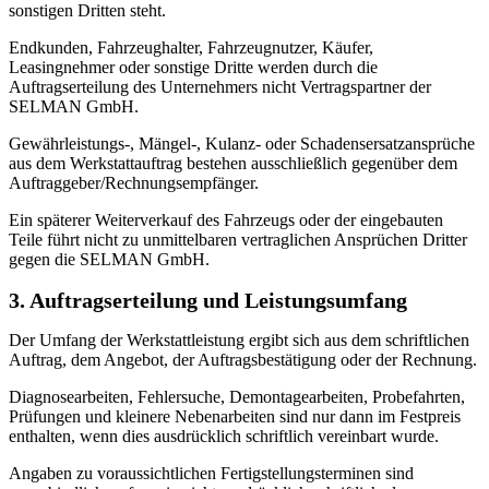
sonstigen Dritten steht.
Endkunden, Fahrzeughalter, Fahrzeugnutzer, Käufer,
Leasingnehmer oder sonstige Dritte werden durch die
Auftragserteilung des Unternehmers nicht Vertragspartner der
SELMAN GmbH.
Gewährleistungs-, Mängel-, Kulanz- oder Schadensersatzansprüche
aus dem Werkstattauftrag bestehen ausschließlich gegenüber dem
Auftraggeber/Rechnungsempfänger.
Ein späterer Weiterverkauf des Fahrzeugs oder der eingebauten
Teile führt nicht zu unmittelbaren vertraglichen Ansprüchen Dritter
gegen die SELMAN GmbH.
3. Auftragserteilung und Leistungsumfang
Der Umfang der Werkstattleistung ergibt sich aus dem schriftlichen
Auftrag, dem Angebot, der Auftragsbestätigung oder der Rechnung.
Diagnosearbeiten, Fehlersuche, Demontagearbeiten, Probefahrten,
Prüfungen und kleinere Nebenarbeiten sind nur dann im Festpreis
enthalten, wenn dies ausdrücklich schriftlich vereinbart wurde.
Angaben zu voraussichtlichen Fertigstellungsterminen sind