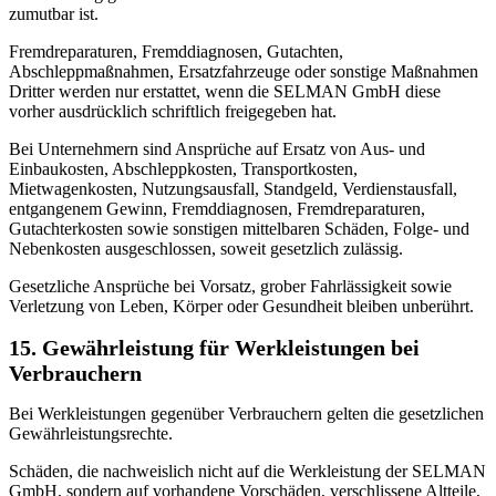
zumutbar ist.
Fremdreparaturen, Fremddiagnosen, Gutachten,
Abschleppmaßnahmen, Ersatzfahrzeuge oder sonstige Maßnahmen
Dritter werden nur erstattet, wenn die SELMAN GmbH diese
vorher ausdrücklich schriftlich freigegeben hat.
Bei Unternehmern sind Ansprüche auf Ersatz von Aus- und
Einbaukosten, Abschleppkosten, Transportkosten,
Mietwagenkosten, Nutzungsausfall, Standgeld, Verdienstausfall,
entgangenem Gewinn, Fremddiagnosen, Fremdreparaturen,
Gutachterkosten sowie sonstigen mittelbaren Schäden, Folge- und
Nebenkosten ausgeschlossen, soweit gesetzlich zulässig.
Gesetzliche Ansprüche bei Vorsatz, grober Fahrlässigkeit sowie
Verletzung von Leben, Körper oder Gesundheit bleiben unberührt.
15. Gewährleistung für Werkleistungen bei
Verbrauchern
Bei Werkleistungen gegenüber Verbrauchern gelten die gesetzlichen
Gewährleistungsrechte.
Schäden, die nachweislich nicht auf die Werkleistung der SELMAN
GmbH, sondern auf vorhandene Vorschäden, verschlissene Altteile,