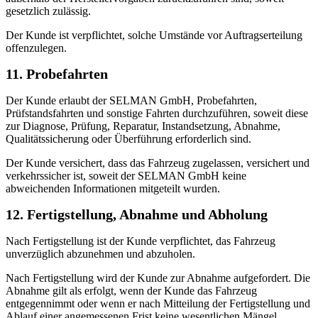
gesetzlich zulässig.
Der Kunde ist verpflichtet, solche Umstände vor Auftragserteilung
offenzulegen.
11. Probefahrten
Der Kunde erlaubt der SELMAN GmbH, Probefahrten,
Prüfstandsfahrten und sonstige Fahrten durchzuführen, soweit diese
zur Diagnose, Prüfung, Reparatur, Instandsetzung, Abnahme,
Qualitätssicherung oder Überführung erforderlich sind.
Der Kunde versichert, dass das Fahrzeug zugelassen, versichert und
verkehrssicher ist, soweit der SELMAN GmbH keine
abweichenden Informationen mitgeteilt wurden.
12. Fertigstellung, Abnahme und Abholung
Nach Fertigstellung ist der Kunde verpflichtet, das Fahrzeug
unverzüglich abzunehmen und abzuholen.
Nach Fertigstellung wird der Kunde zur Abnahme aufgefordert. Die
Abnahme gilt als erfolgt, wenn der Kunde das Fahrzeug
entgegennimmt oder wenn er nach Mitteilung der Fertigstellung und
Ablauf einer angemessenen Frist keine wesentlichen Mängel