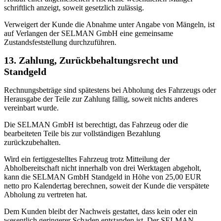
schriftlich anzeigt, soweit gesetzlich zulässig.
Verweigert der Kunde die Abnahme unter Angabe von Mängeln, ist
auf Verlangen der SELMAN GmbH eine gemeinsame
Zustandsfeststellung durchzuführen.
13. Zahlung, Zurückbehaltungsrecht und
Standgeld
Rechnungsbeträge sind spätestens bei Abholung des Fahrzeugs oder
Herausgabe der Teile zur Zahlung fällig, soweit nichts anderes
vereinbart wurde.
Die SELMAN GmbH ist berechtigt, das Fahrzeug oder die
bearbeiteten Teile bis zur vollständigen Bezahlung
zurückzubehalten.
Wird ein fertiggestelltes Fahrzeug trotz Mitteilung der
Abholbereitschaft nicht innerhalb von drei Werktagen abgeholt,
kann die SELMAN GmbH Standgeld in Höhe von 25,00 EUR
netto pro Kalendertag berechnen, soweit der Kunde die verspätete
Abholung zu vertreten hat.
Dem Kunden bleibt der Nachweis gestattet, dass kein oder ein
wesentlich geringerer Schaden entstanden ist. Der SELMAN