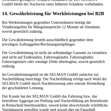
GmbH bleibt der Nachweis eines höheren Schadens vorbehalten.
14. Gewährleistung für Werkleistungen bei B2B
Bei Werkleistungen gegenüber Unternehmern beträgt die
Verjährungsfrist für Mängelansprüche 12 Monate ab Abnahme,
soweit gesetzlich zulässig.
Die Gewährleistung besteht ausschließlich gegenüber dem
jeweiligen Auftraggeber/Rechnungsempfänger.
Die Gewährleistung ist nicht als selbständige Garantie zu verstehen
und nicht auf Endkunden, Fahrzeugkäufer, Fahrzeughalter,
Fahrzeugnutzer oder sonstige Dritte übertragbar, soweit gesetzlich
zulässig.
Im Gewährleistungsfall ist die SELMAN GmbH zunächst zur
Nacherfüllung berechtigt. Die Nacherfüllung erfolgt nach Wahl der
SELMAN GmbH durch Nachbesserung oder erneute Herstellung
der geschuldeten Leistung.
Der Kunde hat der SELMAN GmbH das Fahrzeug bzw. das
betroffene Aggregat zur Prüfung und Nacherfüllung am Betriebssitz
in Remscheid bereitzustellen, soweit keine abweichende schriftliche
Vereinbarung getroffen wurde und soweit dies im Einzelfall