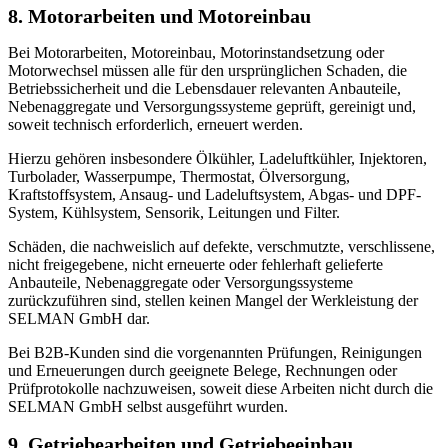
8. Motorarbeiten und Motoreinbau
Bei Motorarbeiten, Motoreinbau, Motorinstandsetzung oder
Motorwechsel müssen alle für den ursprünglichen Schaden, die
Betriebssicherheit und die Lebensdauer relevanten Anbauteile,
Nebenaggregate und Versorgungssysteme geprüft, gereinigt und,
soweit technisch erforderlich, erneuert werden.
Hierzu gehören insbesondere Ölkühler, Ladeluftkühler, Injektoren,
Turbolader, Wasserpumpe, Thermostat, Ölversorgung,
Kraftstoffsystem, Ansaug- und Ladeluftsystem, Abgas- und DPF-
System, Kühlsystem, Sensorik, Leitungen und Filter.
Schäden, die nachweislich auf defekte, verschmutzte, verschlissene,
nicht freigegebene, nicht erneuerte oder fehlerhaft gelieferte
Anbauteile, Nebenaggregate oder Versorgungssysteme
zurückzuführen sind, stellen keinen Mangel der Werkleistung der
SELMAN GmbH dar.
Bei B2B-Kunden sind die vorgenannten Prüfungen, Reinigungen
und Erneuerungen durch geeignete Belege, Rechnungen oder
Prüfprotokolle nachzuweisen, soweit diese Arbeiten nicht durch die
SELMAN GmbH selbst ausgeführt wurden.
9. Getriebearbeiten und Getriebeeinbau